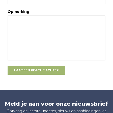
Opmerking
LAAT EEN REACTIE ACHTER
Meld je aan voor onze nieuwsbrief
Ontvang de laatste updates, nieuws en aanbiedingen via