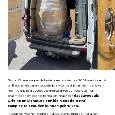
Bruno Charlemagne, de keldermeester die sinds 2009 werkzaam is
bij Bauchet en verantwoordelijk is voor de stijl van het huis, is van
mening dat bij Bauchet alle ingrediënten aanwezig zijn om
prachtige champagnes te maken, maar ook
dat cuvées als
Origine en Signature een klein beetje ‘extra’
complexiteit zouden kunnen gebruiken.
In beginsel was het Bruno’s 'heilige' overtuiging dat het alléén