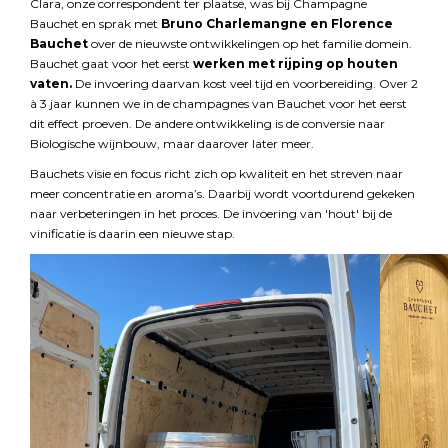
Clara, onze correspondent ter plaatse, was bij Champagne
Bauchet en sprak met
Bruno Charlemangne en Florence
Bauchet
over de nieuwste ontwikkelingen op het familie domein.
Bauchet gaat voor het eerst
werken met rijping op houten
vaten.
De invoering daarvan kost veel tijd en voorbereiding. Over 2
à 3 jaar kunnen we in de champagnes van Bauchet voor het eerst
dit effect proeven. De andere ontwikkeling is de conversie naar
Biologische wijnbouw, maar daarover later meer.
Bauchets visie en focus richt zich op kwaliteit en het streven naar
meer concentratie en aroma’s. Daarbij wordt voortdurend gekeken
naar verbeteringen in het proces. De invoering van 'hout' bij de
vinificatie is daarin een nieuwe stap.