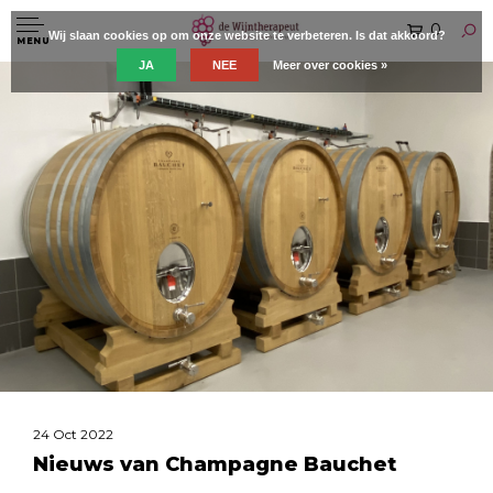
0
Wij slaan cookies op om onze website te verbeteren. Is dat akkoord?
MENU
JA
NEE
Meer over cookies »
24 Oct 2022
Nieuws van Champagne Bauchet