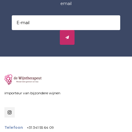
email
importeur van bijzondere wijnen
Telefoon
+31 341 55 64 09