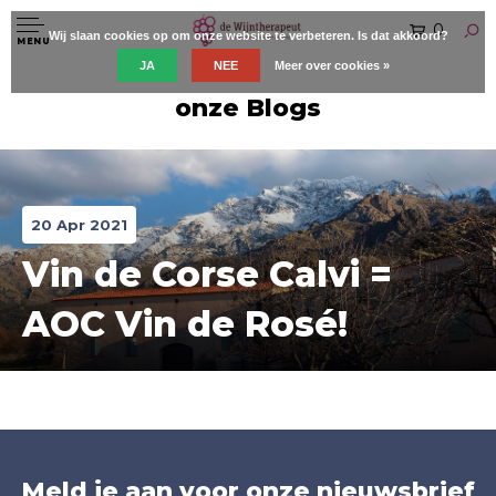
0
Wij slaan cookies op om onze website te verbeteren. Is dat akkoord?
MENU
JA
NEE
Meer over cookies »
onze Blogs
20 Apr 2021
Vin de Corse Calvi =
AOC Vin de Rosé!
Meld je aan voor onze nieuwsbrief