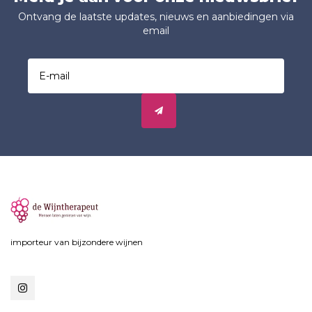
Ontvang de laatste updates, nieuws en aanbiedingen via
email
importeur van bijzondere wijnen