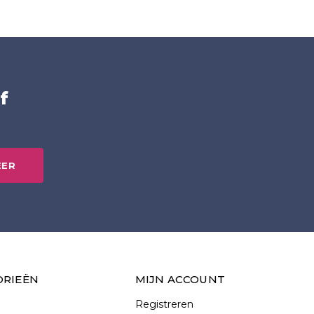
f
EER
ORIEËN
MIJN ACCOUNT
Registreren