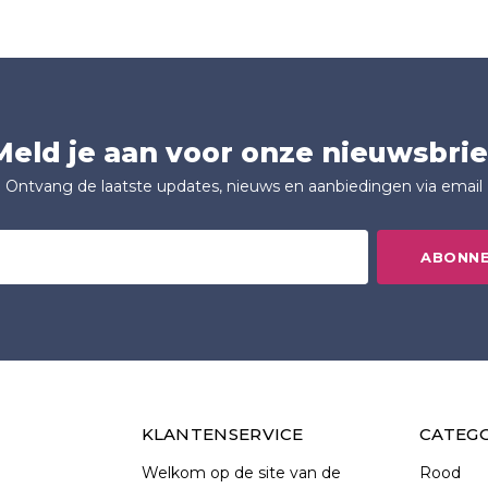
Meld je aan voor onze nieuwsbrie
Ontvang de laatste updates, nieuws en aanbiedingen via email
ABONN
KLANTENSERVICE
CATEG
Welkom op de site van de
Rood