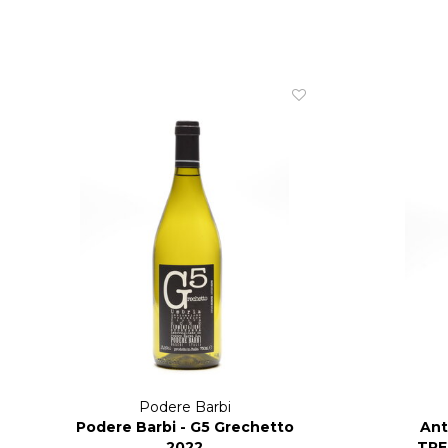
Podere Barbi
Podere Barbi - G5 Grechetto
Ant
2022
TRE