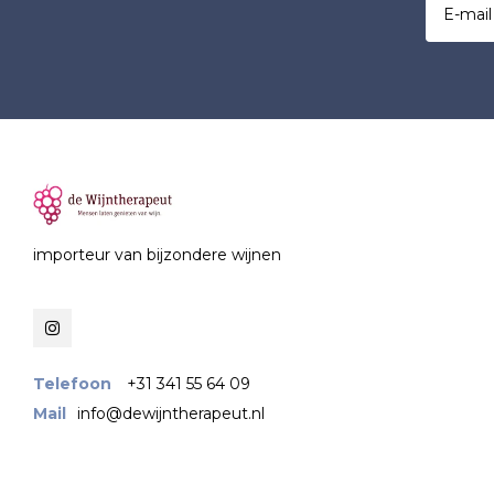
importeur van bijzondere wijnen
Telefoon
+31 341 55 64 09
Mail
info@dewijntherapeut.nl