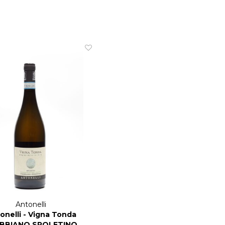
Antonelli
onelli - Vigna Tonda
BBIANO SPOLETINO