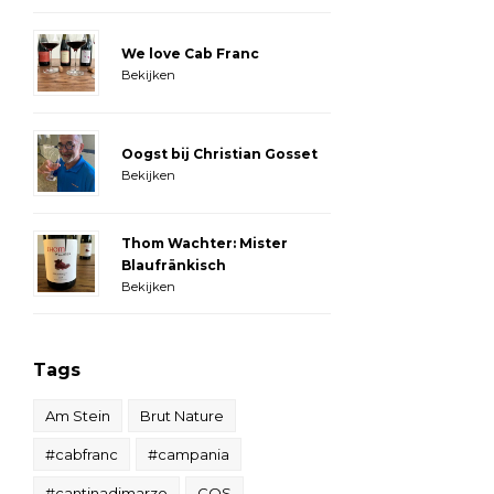
We love Cab Franc
Bekijken
Oogst bij Christian Gosset
Bekijken
Thom Wachter: Mister
Blaufränkisch
Bekijken
Tags
Am Stein
Brut Nature
#cabfranc
#campania
#cantinadimarzo
COS