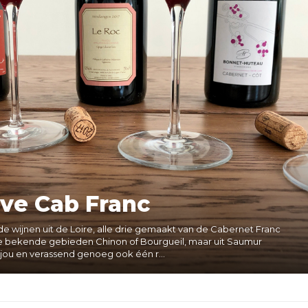
ve Cab Franc
de wijnen uit de Loire, alle drie gemaakt van de Cabernet Franc
t de bekende gebieden Chinon of Bourgueil, maar uit Saumur
ou en verassend genoeg ook één r...