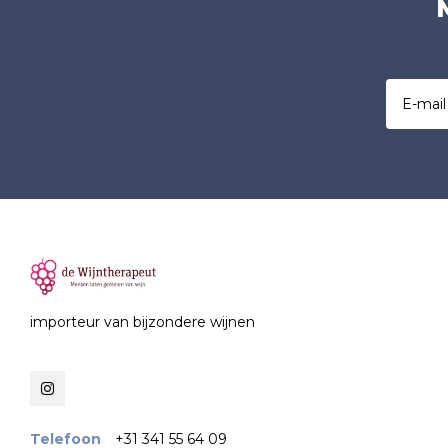
importeur van bijzondere wijnen
Telefoon
+31 341 55 64 09