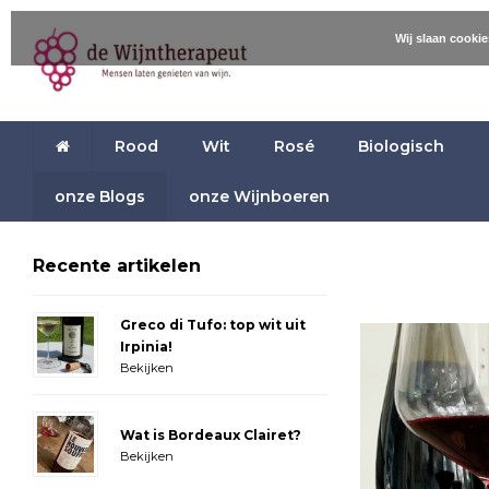
Wij slaan cooki
Rood
Wit
Rosé
Biologisch
onze Blogs
onze Wijnboeren
Recente artikelen
Greco di Tufo: top wit uit
Irpinia!
Bekijken
Wat is Bordeaux Clairet?
Bekijken