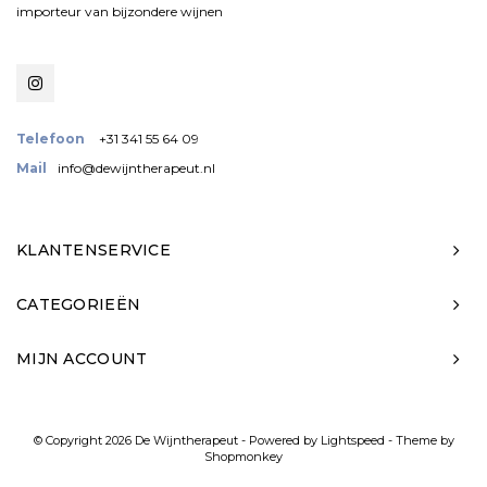
importeur van bijzondere wijnen
Telefoon
+31 341 55 64 09
Mail
info@dewijntherapeut.nl
KLANTENSERVICE
CATEGORIEËN
MIJN ACCOUNT
© Copyright 2026 De Wijntherapeut - Powered by
Lightspeed
- Theme by
Shopmonkey