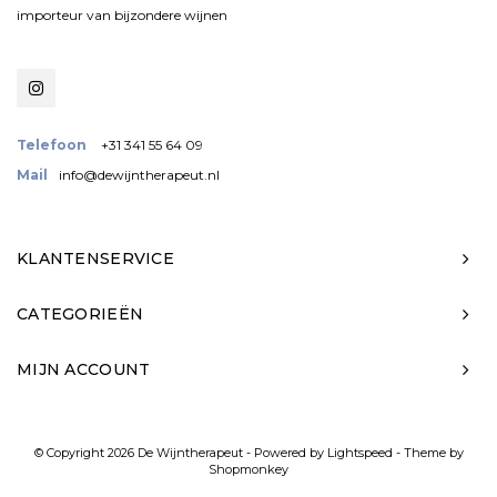
importeur van bijzondere wijnen
Telefoon
+31 341 55 64 09
Mail
info@dewijntherapeut.nl
KLANTENSERVICE
CATEGORIEËN
MIJN ACCOUNT
© Copyright 2026 De Wijntherapeut - Powered by
Lightspeed
- Theme by
Shopmonkey