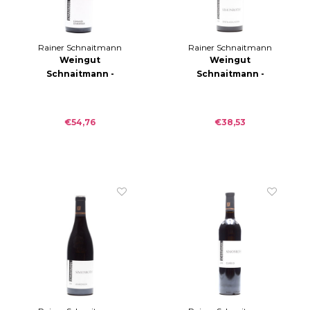
Rainer Schnaitmann
Rainer Schnaitmann
Weingut
Weingut
Schnaitmann -
Schnaitmann -
Lämmler
Simonroth
Lemberger GG
Spätburgunder
trocken 2019
trocken 2018
€54,76
€38,53