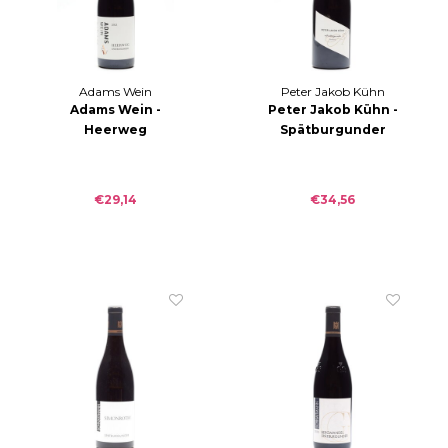
Adams Wein
Peter Jakob Kühn
Adams Wein -
Peter Jakob Kühn -
Heerweg
Spätburgunder
Spätburgunder -
Rotwein 2022
2022
€29,14
€34,56