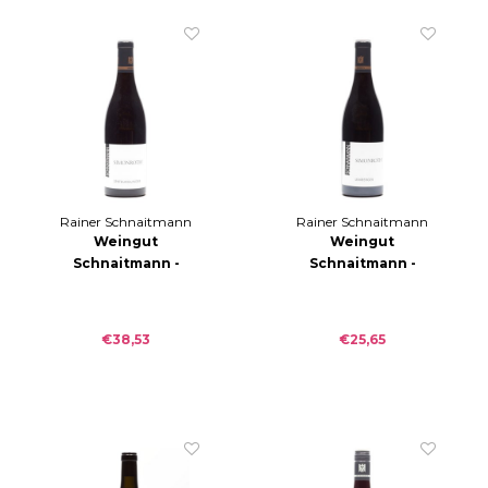
Rainer Schnaitmann
Rainer Schnaitmann
Weingut
Weingut
Schnaitmann -
Schnaitmann -
Simonroth
Simonroth
Spätburgunder
Lemberger trocken
trocken 2020
2020
€38,53
€25,65