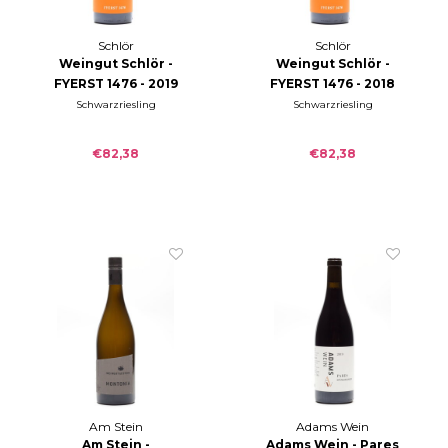
Schlör
Schlör
Weingut Schlör -
Weingut Schlör -
FYERST 1476 - 2019
FYERST 1476 - 2018
Schwarzriesling
Schwarzriesling
€82,38
€82,38
Am Stein
Adams Wein
Am Stein -
Adams Wein - Pares