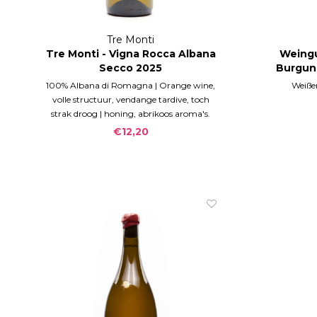
Tre Monti
Tre Monti - Vigna Rocca Albana
Weingu
Secco 2025
Burgund
100% Albana di Romagna | Orange wine,
Weißer
volle structuur, vendange tardive, toch
strak droog | honing, abrikoos aroma's.
€12,20