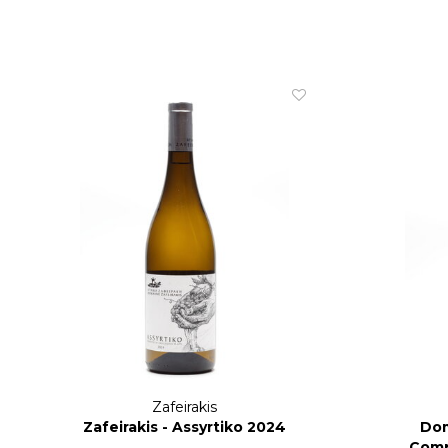
Zafeirakis
Zafeirakis - Assyrtiko 2024
Dom
Comp