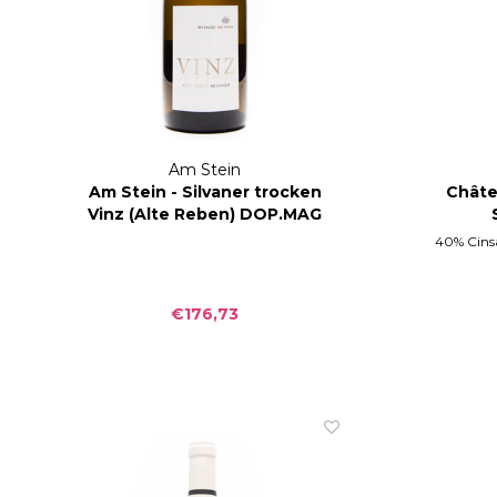
Am Stein
Am Stein - Silvaner trocken
Châte
Vinz (Alte Reben) DOP.MAG
2012
40% Cins
€176,73