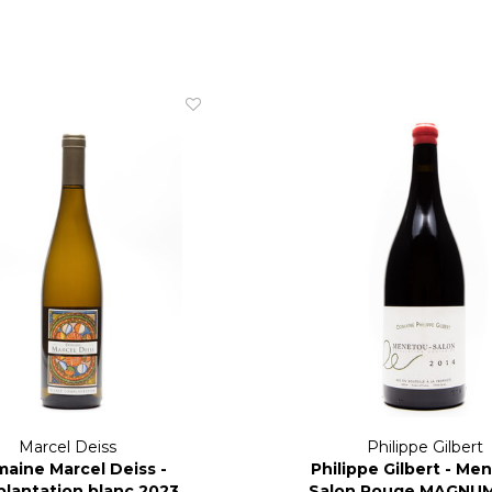
Marcel Deiss
Philippe Gilbert
aine Marcel Deiss -
Philippe Gilbert - Me
lantation blanc 2023
Salon Rouge MAGNUM