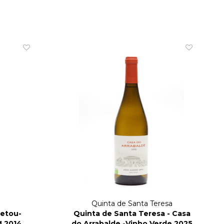
Quinta de Santa Teresa
netou-
Quinta de Santa Teresa - Casa
 2014
do Arrabalde -Vinho Verde 2025