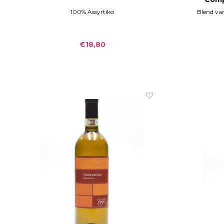
100% Assyrtiko
Blend van
€18,80