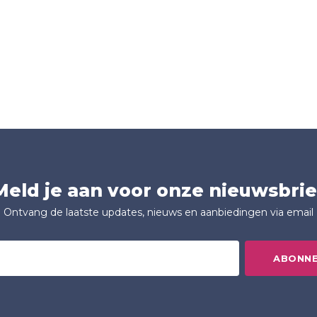
Meld je aan voor onze nieuwsbrie
Ontvang de laatste updates, nieuws en aanbiedingen via email
ABONN