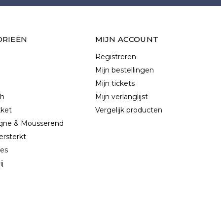
ORIEËN
MIJN ACCOUNT
Registreren
Mijn bestellingen
Mijn tickets
ch
Mijn verlanglijst
kket
Vergelijk producten
ne & Mousserend
ersterkt
les
ij