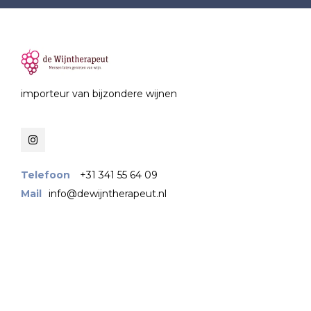
importeur van bijzondere wijnen
Telefoon
+31 341 55 64 09
Mail
info@dewijntherapeut.nl