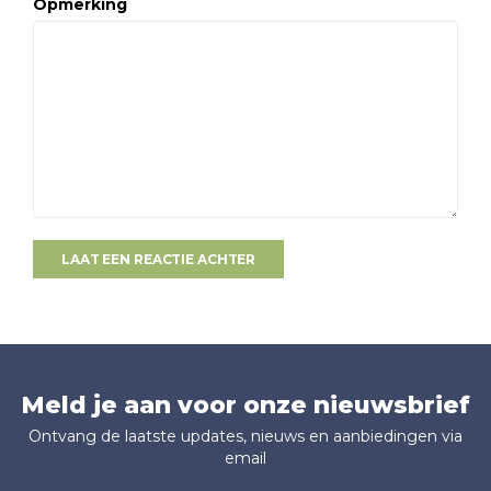
Opmerking
LAAT EEN REACTIE ACHTER
Meld je aan voor onze nieuwsbrief
Ontvang de laatste updates, nieuws en aanbiedingen via
email