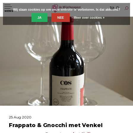
0
Wij slaan cookies op om onze website te verbeteren. Is dat akkoord?
MENU
JA
NEE
Meer over cookies »
25 Aug 2020
Frappato & Gnocchi met Venkel