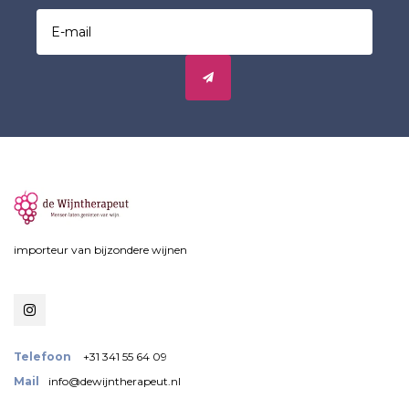
importeur van bijzondere wijnen
Telefoon
+31 341 55 64 09
Mail
info@dewijntherapeut.nl