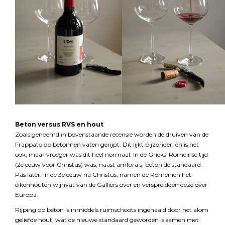
Beton versus RVS en hout
Zoals genoemd in bovenstaande recensie worden de druiven van de
Frappato op betonnen vaten gerijpt. Dit lijkt bijzonder, en is het
ook, maar vroeger was dit heel normaal. In de Grieks-Romeinse tijd
(2e eeuw voor Christus) was, naast amfora’s, beton de standaard.
Pas later, in de 3e eeuw na Christus, namen de Romeinen het
eikenhouten wijnvat van de Galliërs over en verspreidden deze over
Europa.
Rijping op beton is inmiddels ruimschoots ingehaald door het alom
geliefde hout, wat de nieuwe standaard geworden is samen met