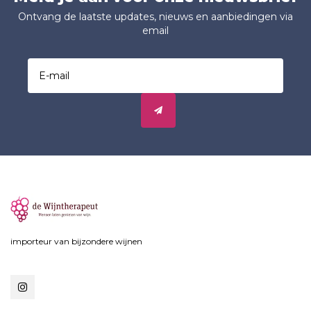
Ontvang de laatste updates, nieuws en aanbiedingen via
email
importeur van bijzondere wijnen