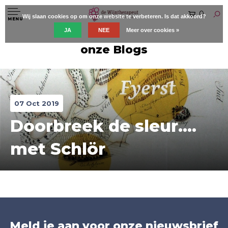
0
Wij slaan cookies op om onze website te verbeteren. Is dat akkoord?
MENU
JA
NEE
Meer over cookies »
onze Blogs
07 Oct 2019
Doorbreek de sleur....
met Schlör
Meld je aan voor onze nieuwsbrief