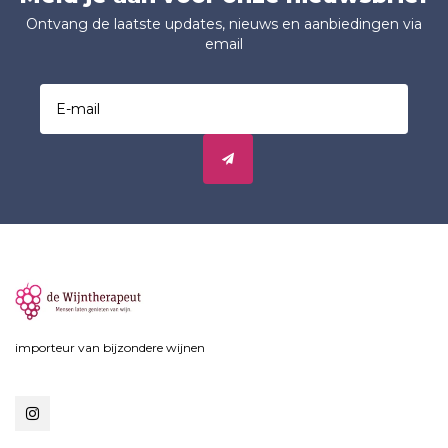
Ontvang de laatste updates, nieuws en aanbiedingen via
email
importeur van bijzondere wijnen