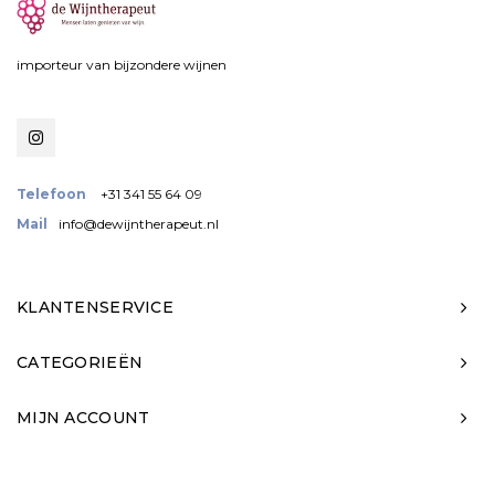
importeur van bijzondere wijnen
Telefoon
+31 341 55 64 09
Mail
info@dewijntherapeut.nl
KLANTENSERVICE
CATEGORIEËN
MIJN ACCOUNT