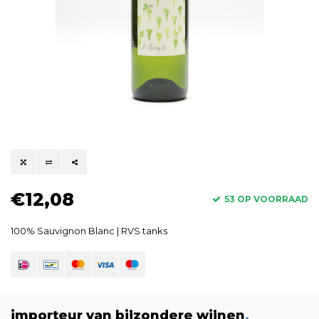
€12,08
53 OP VOORRAAD
100% Sauvignon Blanc | RVS tanks
importeur van bijzondere wijnen
.