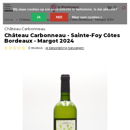
0
Wij slaan cookies op om onze website te verbeteren. Is dat akkoord?
MENU
JA
NEE
Meer over cookies »
Home
Château Carbonneau - Sainte-Foy Côtes Bordeaux - Margot 2024
Château Carbonneau
Château Carbonneau - Sainte-Foy Côtes
Bordeaux - Margot 2024
0 reviews -
je beoordeling toevoegen