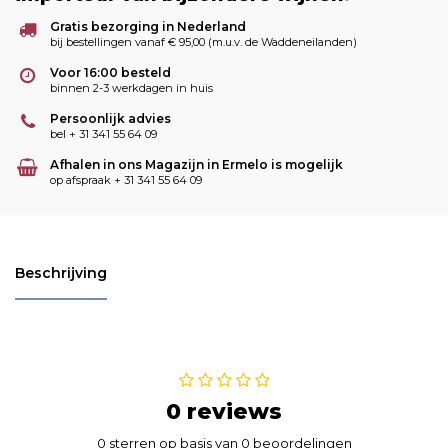
Gratis bezorging in Nederland
bij bestellingen vanaf € 95,00 (m.u.v. de Waddeneilanden)
Voor 16:00 besteld
binnen 2-3 werkdagen in huis
Persoonlijk advies
bel + 31 341 55 64 09
Afhalen in ons Magazijn in Ermelo is mogelijk
op afspraak + 31 341 55 64 09
Beschrijving
0 reviews
0 sterren op basis van 0 beoordelingen