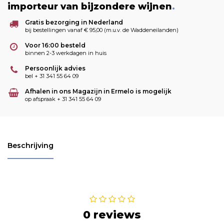
importeur van bijzondere wijnen
.
Gratis bezorging in Nederland
bij bestellingen vanaf € 95,00 (m.u.v. de Waddeneilanden)
Voor 16:00 besteld
binnen 2-3 werkdagen in huis
Persoonlijk advies
bel + 31 341 55 64 09
Afhalen in ons Magazijn in Ermelo is mogelijk
op afspraak + 31 341 55 64 09
Beschrijving
0 reviews