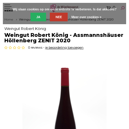
0
Wij slaan cookies op om onze website te verbeteren. Is dat akkoord?
MENU
JA
NEE
Meer over cookies »
Home
Weingut Robert König - Assmannshäuser Höllenberg ZENIT 2020
Weingut Robert König
Weingut Robert König - Assmannshäuser
Höllenberg ZENIT 2020
0 reviews -
je beoordeling toevoegen