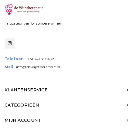
importeur van bijzondere wijnen
Telefoon
+31 341 55 64 09
Mail
info@dewijntherapeut.nl
KLANTENSERVICE
CATEGORIEËN
MIJN ACCOUNT