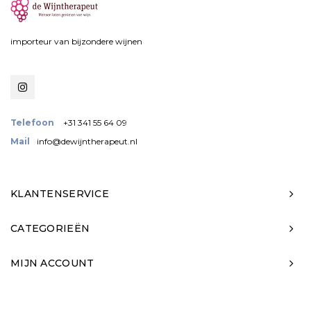
importeur van bijzondere wijnen
Telefoon
+31 341 55 64 09
Mail
info@dewijntherapeut.nl
KLANTENSERVICE
CATEGORIEËN
MIJN ACCOUNT