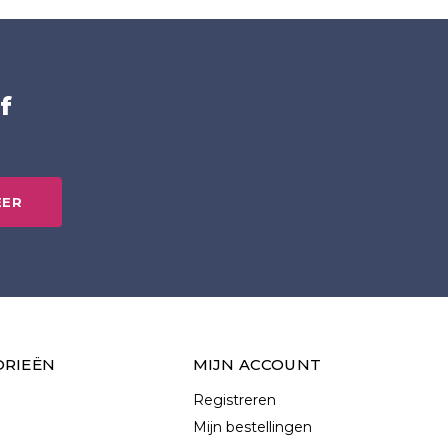
f
EER
ORIEËN
MIJN ACCOUNT
Registreren
Mijn bestellingen