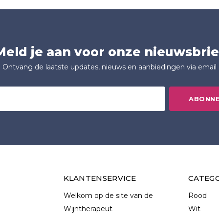
Meld je aan voor onze nieuwsbrie
Ontvang de laatste updates, nieuws en aanbiedingen via email
ABONN
KLANTENSERVICE
CATEG
Welkom op de site van de
Rood
Wijntherapeut
Wit