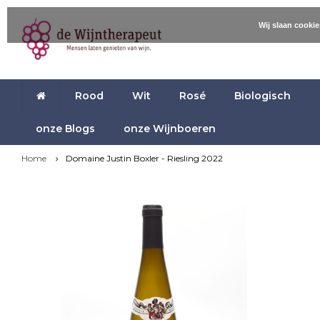
Wij slaan cooki
Rood
Wit
Rosé
Biologisch
onze Blogs
onze Wijnboeren
Home
Domaine Justin Boxler - Riesling 2022