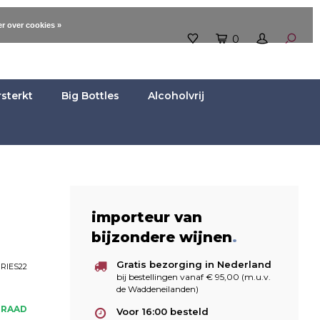
r over cookies »
0
rsterkt
Big Bottles
Alcoholvrij
importeur van
bijzondere wijnen
.
Gratis bezorging in Nederland
RIES22
bij bestellingen vanaf € 95,00 (m.u.v.
de Waddeneilanden)
RRAAD
Voor 16:00 besteld