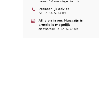
binnen 2-3 werkdagen in huis
Persoonlijk advies
bel + 31 341 55 64 09
Afhalen in ons Magazijn in
Ermelo is mogelijk
op afspraak + 31 341 55 64 09