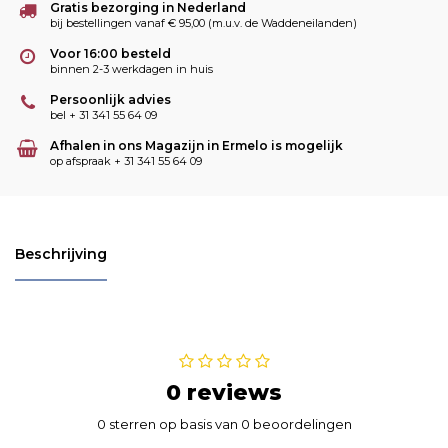
Gratis bezorging in Nederland
bij bestellingen vanaf € 95,00 (m.u.v. de Waddeneilanden)
Voor 16:00 besteld
binnen 2-3 werkdagen in huis
Persoonlijk advies
bel + 31 341 55 64 09
Afhalen in ons Magazijn in Ermelo is mogelijk
op afspraak + 31 341 55 64 09
Beschrijving
0 reviews
0 sterren op basis van 0 beoordelingen