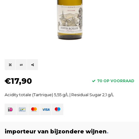
€17,90
70 OP VOORRAAD
Acidity totale (Tartrique) 5,55 g/L | Residual Sugar 2,1 g/L
importeur van bijzondere wijnen
.