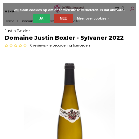
0
Wij slaan cookies op om onze website te verbeteren. Is dat akkoord?
MENU
JA
NEE
Meer over cookies »
Home
Domaine Justin Boxler - Sylvaner 2022
Justin Boxler
Domaine Justin Boxler - Sylvaner 2022
0 reviews -
je beoordeling toevoegen