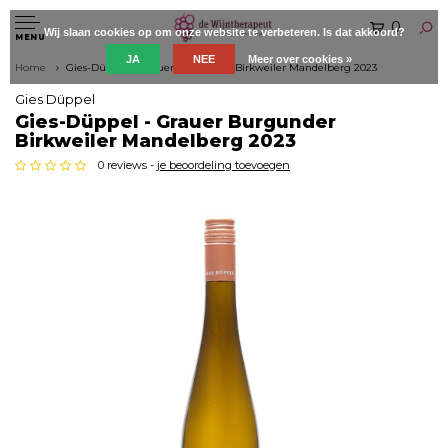
0
Wij slaan cookies op om onze website te verbeteren. Is dat akkoord?
MENU
JA
NEE
Meer over cookies »
Home
Gies-Düppel - Grauer Burgunder Birkweiler Mandelberg 2023
Gies Düppel
Gies-Düppel - Grauer Burgunder
Birkweiler Mandelberg 2023
0 reviews -
je beoordeling toevoegen