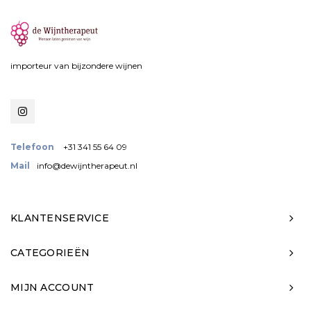
importeur van bijzondere wijnen
Telefoon
+31 341 55 64 09
Mail
info@dewijntherapeut.nl
KLANTENSERVICE
CATEGORIEËN
MIJN ACCOUNT