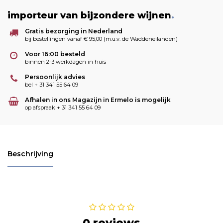
importeur van bijzondere wijnen
.
Gratis bezorging in Nederland
bij bestellingen vanaf € 95,00 (m.u.v. de Waddeneilanden)
Voor 16:00 besteld
binnen 2-3 werkdagen in huis
Persoonlijk advies
bel + 31 341 55 64 09
Afhalen in ons Magazijn in Ermelo is mogelijk
op afspraak + 31 341 55 64 09
Beschrijving
0 reviews