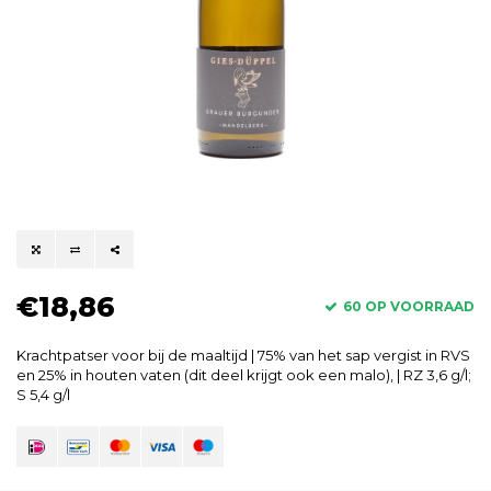
€18,86
60 OP VOORRAAD
Krachtpatser voor bij de maaltijd | 75% van het sap vergist in RVS
en 25% in houten vaten (dit deel krijgt ook een malo), | RZ 3,6 g/l;
S 5,4 g/l