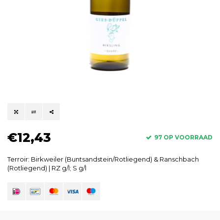
€12,43
97 OP VOORRAAD
Terroir: Birkweiler (Buntsandstein/Rotliegend) & Ranschbach
(Rotliegend) | RZ g/l; S g/l