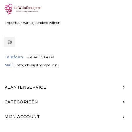
importeur van bijzondere wijnen
Telefoon
+31 341 55 64 09
Mail
info@dewijntherapeut.nl
KLANTENSERVICE
CATEGORIEËN
MIJN ACCOUNT