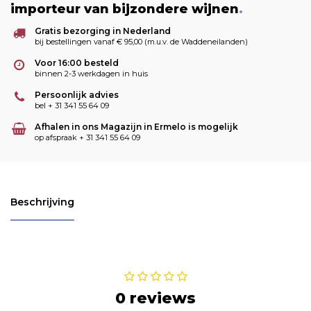
importeur van bijzondere wijnen
.
Gratis bezorging in Nederland
bij bestellingen vanaf € 95,00 (m.u.v. de Waddeneilanden)
Voor 16:00 besteld
binnen 2-3 werkdagen in huis
Persoonlijk advies
bel + 31 341 55 64 09
Afhalen in ons Magazijn in Ermelo is mogelijk
op afspraak + 31 341 55 64 09
Beschrijving
0 reviews