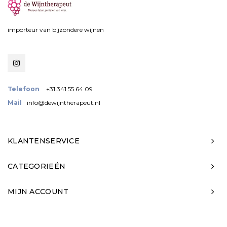
importeur van bijzondere wijnen
Telefoon
+31 341 55 64 09
Mail
info@dewijntherapeut.nl
KLANTENSERVICE
CATEGORIEËN
MIJN ACCOUNT