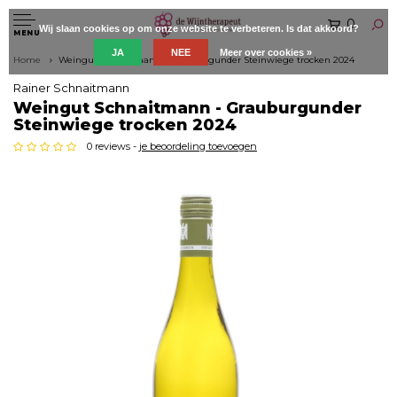
0
Wij slaan cookies op om onze website te verbeteren. Is dat akkoord?
MENU
JA
NEE
Meer over cookies »
Home
Weingut Schnaitmann - Grauburgunder Steinwiege trocken 2024
Rainer Schnaitmann
Weingut Schnaitmann - Grauburgunder
Steinwiege trocken 2024
0 reviews -
je beoordeling toevoegen