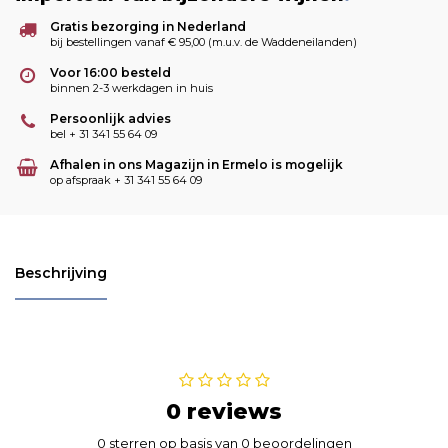
Gratis bezorging in Nederland
bij bestellingen vanaf € 95,00 (m.u.v. de Waddeneilanden)
Voor 16:00 besteld
binnen 2-3 werkdagen in huis
Persoonlijk advies
bel + 31 341 55 64 09
Afhalen in ons Magazijn in Ermelo is mogelijk
op afspraak + 31 341 55 64 09
Beschrijving
0 reviews
0 sterren op basis van 0 beoordelingen