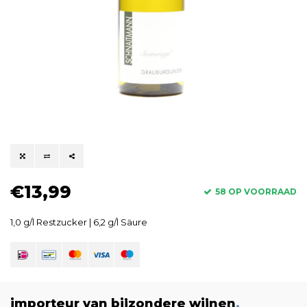
€13,99
58 OP VOORRAAD
1,0 g/l Restzucker | 6,2 g/l Säure
importeur van bijzondere wijnen
.