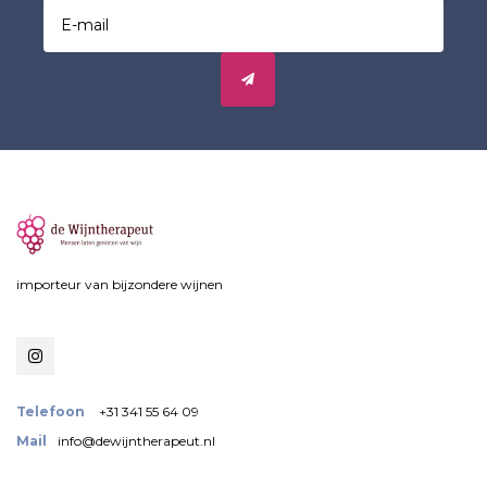
importeur van bijzondere wijnen
Telefoon
+31 341 55 64 09
Mail
info@dewijntherapeut.nl