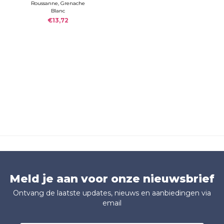
Roussanne, Grenache
Blanc
€13,72
Meld je aan voor onze nieuwsbrief
Ontvang de laatste updates, nieuws en aanbiedingen via
email