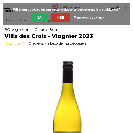
0
Wij slaan cookies op om onze website te verbeteren. Is dat akkoord?
MENU
JA
NEE
Meer over cookies »
Home
Villa des Croix - Viognier 2023
SO Vignerons - Claude Serra
Villa des Croix - Viognier 2023
0 reviews -
je beoordeling toevoegen