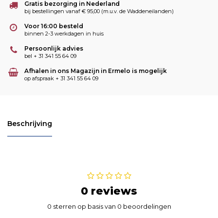
Gratis bezorging in Nederland
bij bestellingen vanaf € 95,00 (m.u.v. de Waddeneilanden)
Voor 16:00 besteld
binnen 2-3 werkdagen in huis
Persoonlijk advies
bel + 31 341 55 64 09
Afhalen in ons Magazijn in Ermelo is mogelijk
op afspraak + 31 341 55 64 09
Beschrijving
0 reviews
0 sterren op basis van 0 beoordelingen