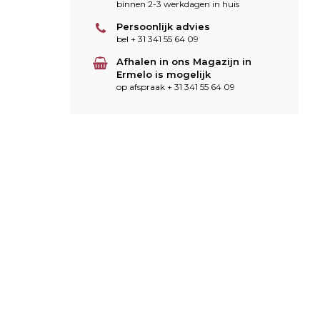
binnen 2-3 werkdagen in huis
Persoonlijk advies
bel + 31 341 55 64 09
Afhalen in ons Magazijn in
Ermelo is mogelijk
op afspraak + 31 341 55 64 09