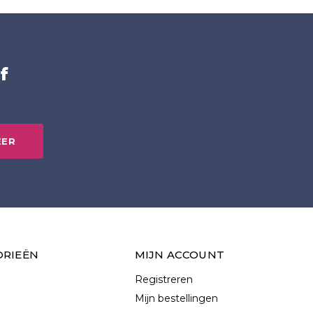
f
EER
ORIEËN
MIJN ACCOUNT
Registreren
Mijn bestellingen