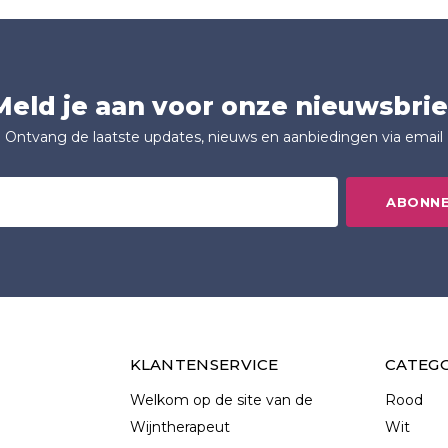
Meld je aan voor onze nieuwsbrie
Ontvang de laatste updates, nieuws en aanbiedingen via email
ABONN
KLANTENSERVICE
CATEG
Welkom op de site van de
Rood
Wijntherapeut
Wit