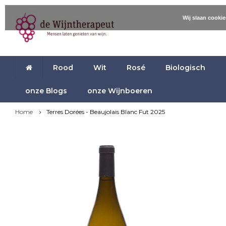
Wij slaan cooki
Rood
Wit
Rosé
Biologisch
onze Blogs
onze Wijnboeren
Home
Terres Dorées - Beaujolais Blanc Fut 2025