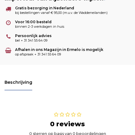
Gratis bezorging in Nederland
bij bestellingen vanaf € 95,00 (m.u.v. de Waddeneilanden)
Voor 16:00 besteld
binnen 2-3 werkdagen in huis
Persoonlijk advies
bel + 31 341 55 64 09
Afhalen in ons Magazijn in Ermelo is mogelijk
op afspraak + 31 341 55 64 09
Beschrijving
0 reviews
0 sterren op basis van 0 beoordelingen