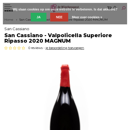
0
Wij slaan cookies op om onze website te verbeteren. Is dat akkoord?
MENU
JA
NEE
Meer over cookies »
Home
San Cassiano - Valpolicella Superiore Ripasso 2020 MAGNUM
San Cassiano
San Cassiano - Valpolicella Superiore
Ripasso 2020 MAGNUM
0 reviews -
je beoordeling toevoegen