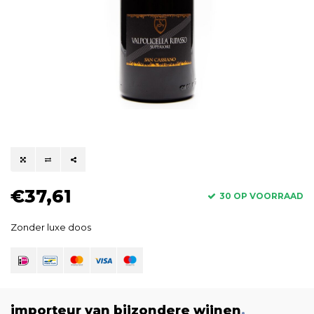
€37,61
30 OP VOORRAAD
Zonder luxe doos
importeur van bijzondere wijnen
.