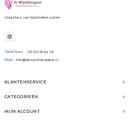
importeur van bijzondere wijnen
Telefoon
+31 341 55 64 09
Mail
info@dewijntherapeut.nl
KLANTENSERVICE
CATEGORIEËN
MIJN ACCOUNT