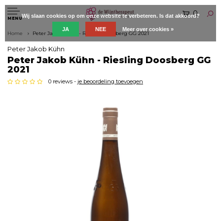
0
Wij slaan cookies op om onze website te verbeteren. Is dat akkoord?
MENU
JA
NEE
Meer over cookies »
Home
Peter Jakob Kühn - Riesling Doosberg GG 2021
Peter Jakob Kühn
Peter Jakob Kühn - Riesling Doosberg GG
2021
0 reviews -
je beoordeling toevoegen