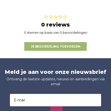
0 reviews
0 sterren op basis van 0 beoordelingen
JE BEOORDELING TOEVOEGEN
Meld je aan voor onze nieuwsbrief
Ontvang de laatste updates, nieuws en aanbiedingen via
email