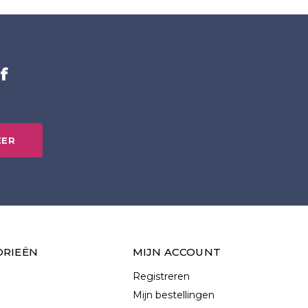
f
EER
ORIEËN
MIJN ACCOUNT
Registreren
Mijn bestellingen