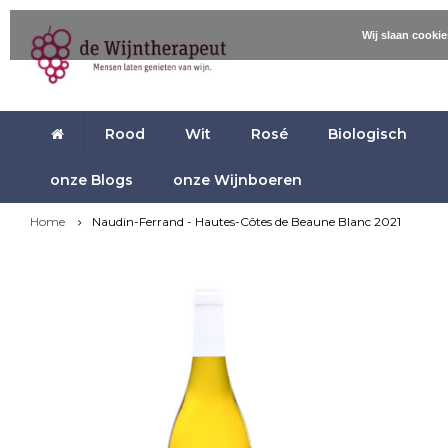
Wij slaan cooki
Rood
Wit
Rosé
Biologisch
onze Blogs
onze Wijnboeren
Home
Naudin-Ferrand - Hautes-Côtes de Beaune Blanc 2021