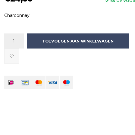
64 OP VOO
Chardonnay
TOEVOEGEN AAN WINKELWAGEN