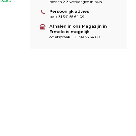
RRAAD
binnen 2-3 werkdagen in huis
Persoonlijk advies
bel + 31 341 55 64 09
Afhalen in ons Magazijn in
Ermelo is mogelijk
op afspraak + 31 341 55 64 09