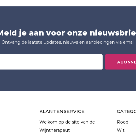
Meld je aan voor onze nieuwsbrie
Ontvang de laatste updates, nieuws en aanbiedingen via email
ABONN
KLANTENSERVICE
CATEG
Welkom op de site van de
Rood
Wijntherapeut
Wit