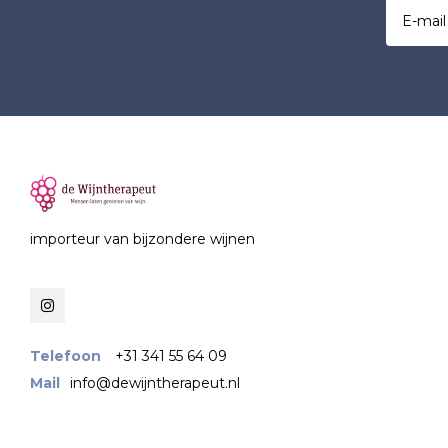
importeur van bijzondere wijnen
Telefoon
+31 341 55 64 09
Mail
info@dewijntherapeut.nl