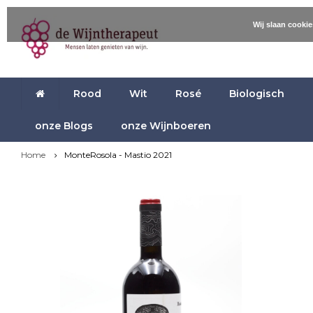
Wij slaan cooki
Rood
Wit
Rosé
Biologisch
onze Blogs
onze Wijnboeren
Home
MonteRosola - Mastio 2021