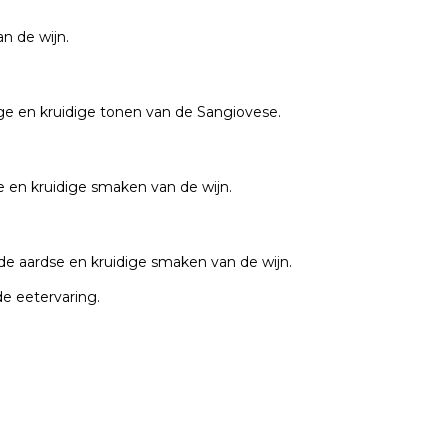
n de wijn.
ge en kruidige tonen van de Sangiovese.
se en kruidige smaken van de wijn.
de aardse en kruidige smaken van de wijn.
de eetervaring.