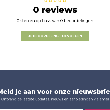
0 reviews
0 sterren op basis van 0 beoordelingen
JE BEOORDELING TOEVOEGEN
Meld je aan voor onze nieuwsbrie
Ontvang de laatste updates, nieuws en aanbiedingen via email