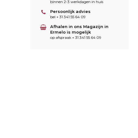
binnen 2-3 werkdagen in huis
Persoonlijk advies
bel + 31 341 55 64 09
Afhalen in ons Magazijn in
Ermelo is mogelijk
op afspraak + 31 341 55 64 09