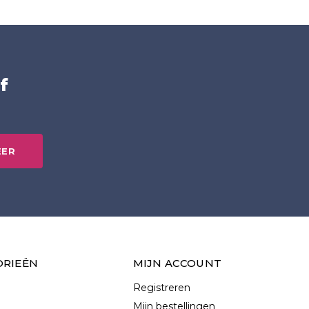
f
EER
ORIEËN
MIJN ACCOUNT
Registreren
Mijn bestellingen