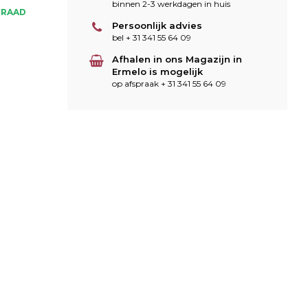
binnen 2-3 werkdagen in huis
RRAAD
Persoonlijk advies
bel + 31 341 55 64 09
Afhalen in ons Magazijn in
Ermelo is mogelijk
op afspraak + 31 341 55 64 09