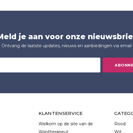
Meld je aan voor onze nieuwsbrie
Ontvang de laatste updates, nieuws en aanbiedingen via email
ABONN
KLANTENSERVICE
CATEG
Welkom op de site van de
Rood
Wijntherapeut
Wit