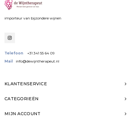
importeur van bijzondere wijnen
Telefoon
+31 341 55 64 09
Mail
info@dewijntherapeut.nl
KLANTENSERVICE
CATEGORIEËN
MIJN ACCOUNT