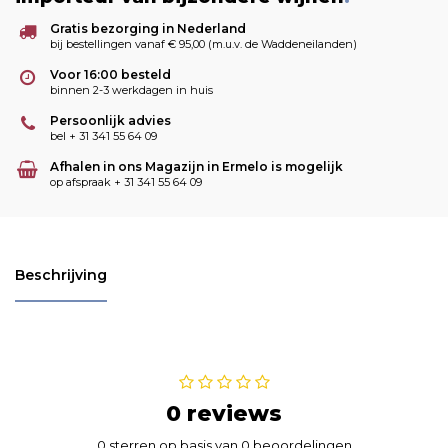
Gratis bezorging in Nederland
bij bestellingen vanaf € 95,00 (m.u.v. de Waddeneilanden)
Voor 16:00 besteld
binnen 2-3 werkdagen in huis
Persoonlijk advies
bel + 31 341 55 64 09
Afhalen in ons Magazijn in Ermelo is mogelijk
op afspraak + 31 341 55 64 09
Beschrijving
0 reviews
0 sterren op basis van 0 beoordelingen