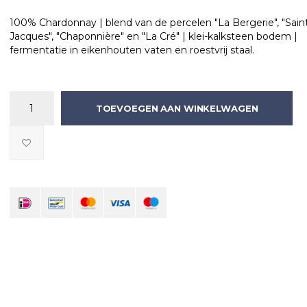
100% Chardonnay | blend van de percelen "La Bergerie", "Sain
Jacques", "Chaponnière" en "La Cré" | klei-kalksteen bodem |
fermentatie in eikenhouten vaten en roestvrij staal.
TOEVOEGEN AAN WINKELWAGEN