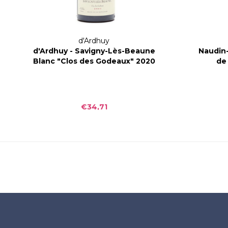
d'Ardhuy
d'Ardhuy - Savigny-Lès-Beaune
Naudin-
Blanc "Clos des Godeaux" 2020
de
€34,71