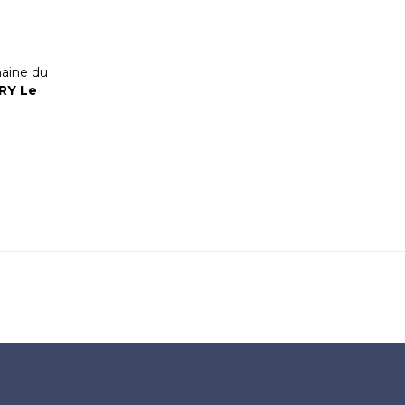
aine du
VRY Le