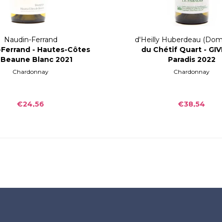
Naudin-Ferrand
d'Heilly Huberdeau (Dom
Ferrand - Hautes-Côtes
du Chétif Quart - GI
Chétif Quart)
 Beaune Blanc 2021
Paradis 2022
Chardonnay
Chardonnay
€24,56
€38,54