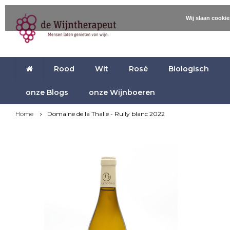
Wij slaan cooki
Rood
Wit
Rosé
Biologisch
onze Blogs
onze Wijnboeren
Home
Domaine de la Thalie - Rully blanc 2022