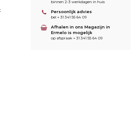
binnen 2-3 werkdagen in huis
t
Persoonlijk advies
bel + 31 341 55 64 09
Afhalen in ons Magazijn in
Ermelo is mogelijk
op afspraak + 31 341 55 64 09