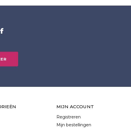
f
EER
ORIEËN
MIJN ACCOUNT
Registreren
Mijn bestellingen