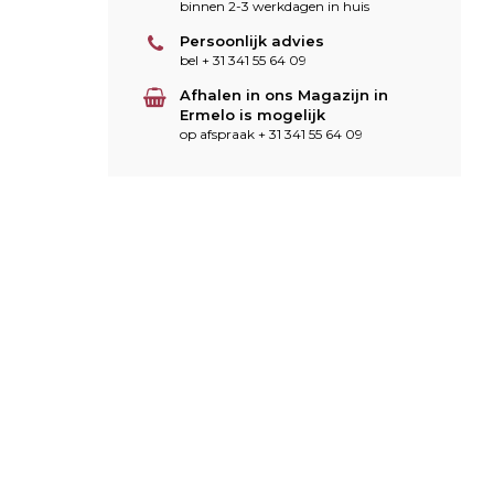
binnen 2-3 werkdagen in huis
Persoonlijk advies
bel + 31 341 55 64 09
Afhalen in ons Magazijn in
Ermelo is mogelijk
op afspraak + 31 341 55 64 09