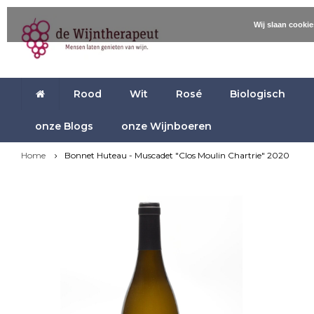
Wij slaan cooki
Rood
Wit
Rosé
Biologisch
onze Blogs
onze Wijnboeren
Home
Bonnet Huteau - Muscadet "Clos Moulin Chartrie" 2020