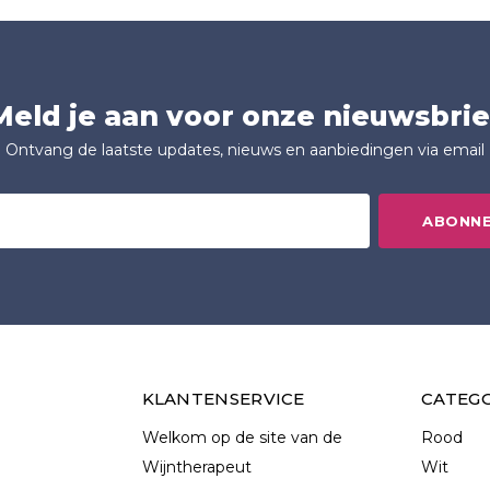
Meld je aan voor onze nieuwsbrie
Ontvang de laatste updates, nieuws en aanbiedingen via email
ABONN
KLANTENSERVICE
CATEG
Welkom op de site van de
Rood
Wijntherapeut
Wit