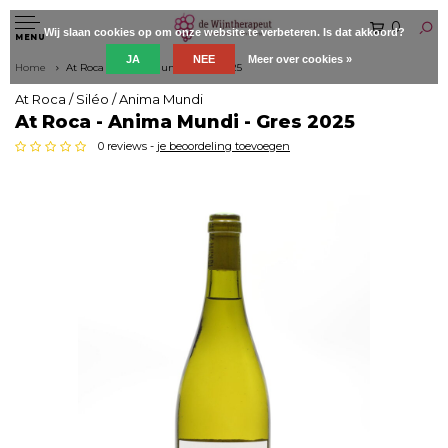
0
Wij slaan cookies op om onze website te verbeteren. Is dat akkoord?
MENU
JA
NEE
Meer over cookies »
Home
At Roca - Anima Mundi - Gres 2025
At Roca / Siléo / Anima Mundi
At Roca - Anima Mundi - Gres 2025
0 reviews -
je beoordeling toevoegen