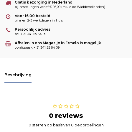
Gratis bezorging in Nederland
bij bestellingen vanaf € 95,00 (m.u.v. de Waddeneilanden)
Voor 16:00 besteld
binnen 2-3 werkdagen in huis
Persoonlijk advies
bel + 31 341 55 64 09
Afhalen in ons Magazijn in Ermelo is mogelijk
op afspraak + 31 341 55 64 09
Beschrijving
0 reviews
0 sterren op basis van 0 beoordelingen