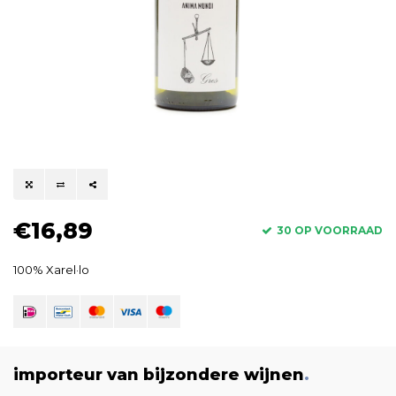
€16,89
30 OP VOORRAAD
100% Xarel·lo
importeur van bijzondere wijnen
.