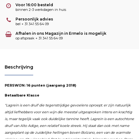
Voor 16:00 besteld
binnen 2-3 werkdagen in huis
Persoonlijk advies
bel + 31 341 55 64 09
Afhalen in ons Magazijn in Ermelo is mogelijk
op afspraak + 31 341 55 64 09
Beschrijving
PERSWIJN: 16 punten (jaargang 2018)
Betaalbare Klasse
"Lagrein is een druif die tegenstrijdige gevoelens oproept. er zijn natuurlijk
altijd liefhebbers voor een wijn die meestal uitgesproken intens en krachtig
is, maar tegelijk vaak ook duidelijke tannine heeft. Lagrein is een autochtone
druif van Alto Adige, een relatief koele streek. Hij staat dan ook met name
aangeplant op de zuidelijke hellingen boven Bolzano, een van de warmste