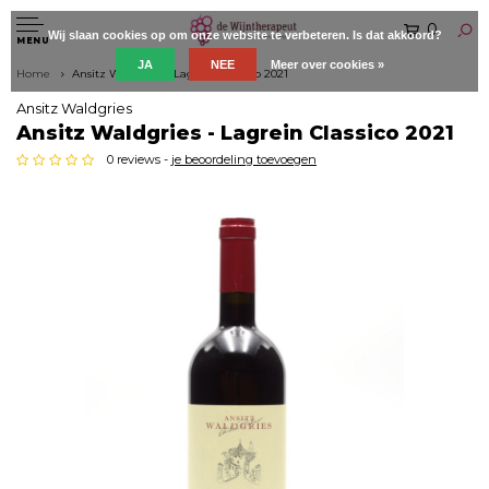
0
Wij slaan cookies op om onze website te verbeteren. Is dat akkoord?
MENU
JA
NEE
Meer over cookies »
Home
Ansitz Waldgries - Lagrein Classico 2021
Ansitz Waldgries
Ansitz Waldgries - Lagrein Classico 2021
0 reviews -
je beoordeling toevoegen