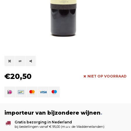
€20,50
NIET OP VOORRAAD
importeur van bijzondere wijnen
.
Gratis bezorging in Nederland
bij bestellingen vanaf € 95,00 (m.u.v. de Waddeneilanden)