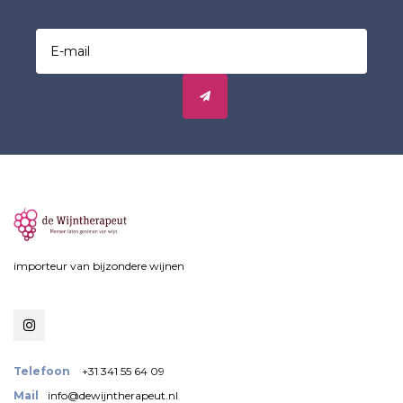
importeur van bijzondere wijnen
Telefoon
+31 341 55 64 09
Mail
info@dewijntherapeut.nl