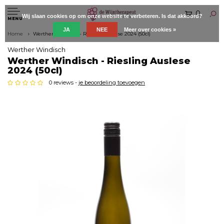
0
Wij slaan cookies op om onze website te verbeteren. Is dat akkoord?
MENU
JA
NEE
Meer over cookies »
Home
Werther Windisch - Riesling Auslese 2024 (50cl)
Werther Windisch
Werther Windisch - Riesling Auslese
2024 (50cl)
0 reviews -
je beoordeling toevoegen