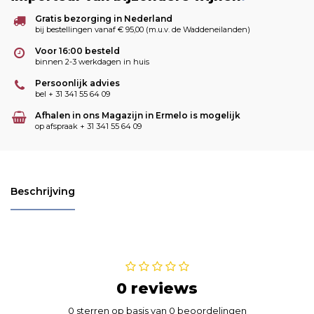
Gratis bezorging in Nederland
bij bestellingen vanaf € 95,00 (m.u.v. de Waddeneilanden)
Voor 16:00 besteld
binnen 2-3 werkdagen in huis
Persoonlijk advies
bel + 31 341 55 64 09
Afhalen in ons Magazijn in Ermelo is mogelijk
op afspraak + 31 341 55 64 09
Beschrijving
0 reviews
0 sterren op basis van 0 beoordelingen