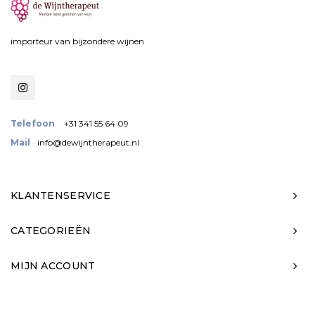
importeur van bijzondere wijnen
Telefoon
+31 341 55 64 09
Mail
info@dewijntherapeut.nl
KLANTENSERVICE
CATEGORIEËN
MIJN ACCOUNT