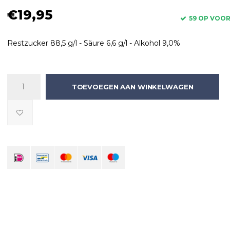
€19,95
59 OP VOO
Restzucker 88,5 g/l - Säure 6,6 g/l - Alkohol 9,0%
TOEVOEGEN AAN WINKELWAGEN