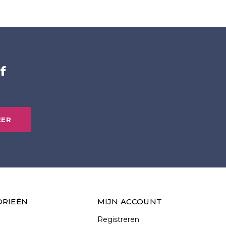
f
EER
ORIEËN
MIJN ACCOUNT
Registreren