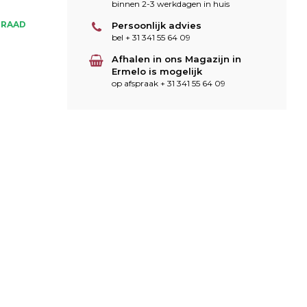
binnen 2-3 werkdagen in huis
RRAAD
Persoonlijk advies
bel + 31 341 55 64 09
Afhalen in ons Magazijn in
Ermelo is mogelijk
op afspraak + 31 341 55 64 09