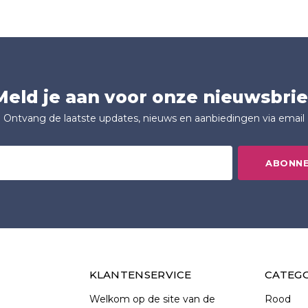
Meld je aan voor onze nieuwsbrie
Ontvang de laatste updates, nieuws en aanbiedingen via email
ABONN
KLANTENSERVICE
CATEG
Welkom op de site van de
Rood