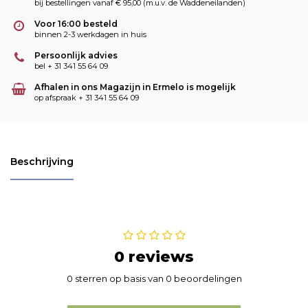
bij bestellingen vanaf € 95,00 (m.u.v. de Waddeneilanden)
Voor 16:00 besteld
binnen 2-3 werkdagen in huis
Persoonlijk advies
bel + 31 341 55 64 09
Afhalen in ons Magazijn in Ermelo is mogelijk
op afspraak + 31 341 55 64 09
Beschrijving
0 reviews
0 sterren op basis van 0 beoordelingen