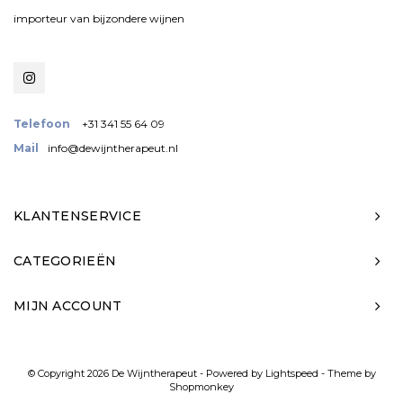
importeur van bijzondere wijnen
Telefoon
+31 341 55 64 09
Mail
info@dewijntherapeut.nl
KLANTENSERVICE
CATEGORIEËN
MIJN ACCOUNT
© Copyright 2026 De Wijntherapeut - Powered by
Lightspeed
- Theme by
Shopmonkey