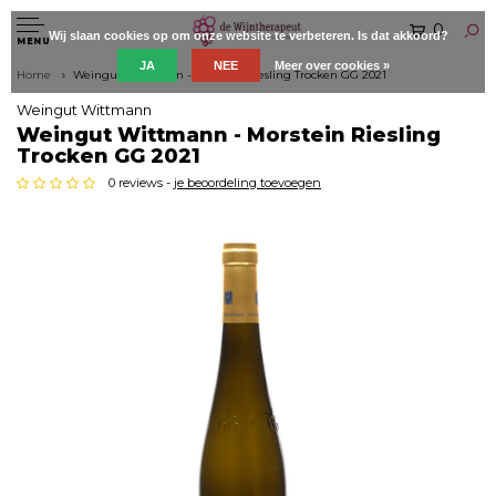
0
Wij slaan cookies op om onze website te verbeteren. Is dat akkoord?
MENU
JA
NEE
Meer over cookies »
Home
Weingut Wittmann - Morstein Riesling Trocken GG 2021
Weingut Wittmann
Weingut Wittmann - Morstein Riesling
Trocken GG 2021
0 reviews -
je beoordeling toevoegen