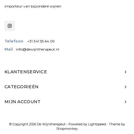
importeur van bijzondere wijnen
Telefoon
+31 341 55 64 09
Mail
info@dewijntherapeut.nl
KLANTENSERVICE
CATEGORIEËN
MIJN ACCOUNT
© Copyright 2026 De Wijntherapeut - Powered by
Lightspeed
- Theme by
Shopmonkey