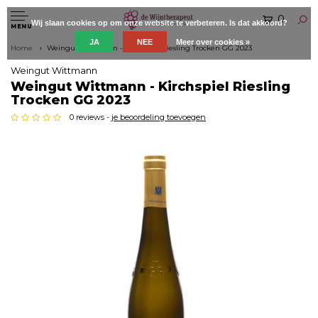
0
Wij slaan cookies op om onze website te verbeteren. Is dat akkoord?
MENU
JA
NEE
Meer over cookies »
Home
Weingut Wittmann - Kirchspiel Riesling Trocken GG 2023
Weingut Wittmann
Weingut Wittmann - Kirchspiel Riesling
Trocken GG 2023
0 reviews -
je beoordeling toevoegen