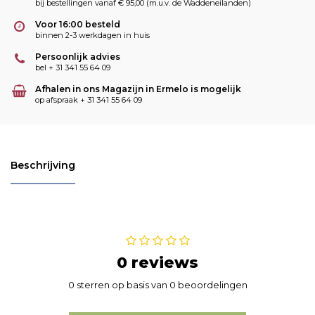
bij bestellingen vanaf € 95,00 (m.u.v. de Waddeneilanden)
Voor 16:00 besteld
binnen 2-3 werkdagen in huis
Persoonlijk advies
bel + 31 341 55 64 09
Afhalen in ons Magazijn in Ermelo is mogelijk
op afspraak + 31 341 55 64 09
Beschrijving
0 reviews
0 sterren op basis van 0 beoordelingen