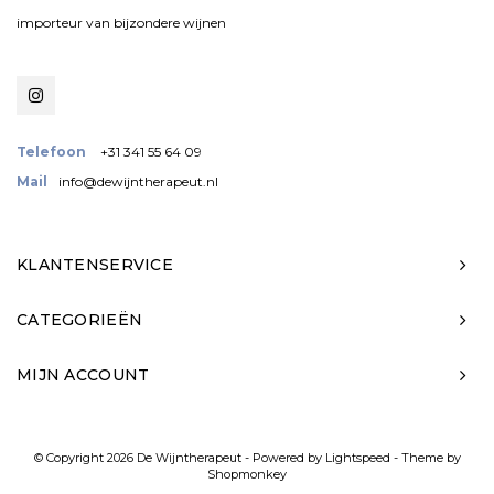
importeur van bijzondere wijnen
Telefoon
+31 341 55 64 09
Mail
info@dewijntherapeut.nl
KLANTENSERVICE
CATEGORIEËN
MIJN ACCOUNT
© Copyright 2026 De Wijntherapeut - Powered by
Lightspeed
- Theme by
Shopmonkey