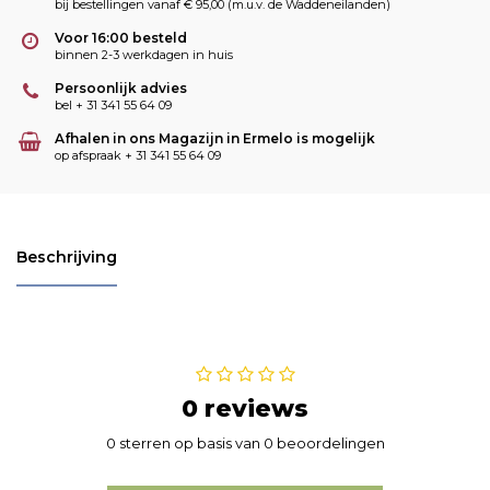
bij bestellingen vanaf € 95,00 (m.u.v. de Waddeneilanden)
Voor 16:00 besteld
binnen 2-3 werkdagen in huis
Persoonlijk advies
bel + 31 341 55 64 09
Afhalen in ons Magazijn in Ermelo is mogelijk
op afspraak + 31 341 55 64 09
Beschrijving
0 reviews
0 sterren op basis van 0 beoordelingen