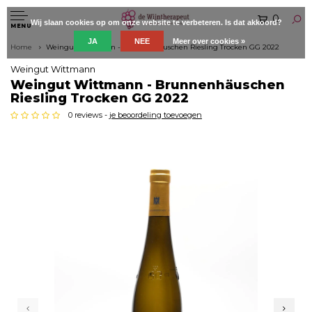
0
Wij slaan cookies op om onze website te verbeteren. Is dat akkoord?
MENU
JA
NEE
Meer over cookies »
Home
Weingut Wittmann - Brunnenhäuschen Riesling Trocken GG 2022
Weingut Wittmann
Weingut Wittmann - Brunnenhäuschen
Riesling Trocken GG 2022
0 reviews -
je beoordeling toevoegen