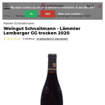
0
Wij slaan cookies op om onze website te verbeteren. Is dat akkoord?
MENU
JA
NEE
Meer over cookies »
Home
Weingut Schnaitmann - Lämmler Lemberger GG trocken 2020
Rainer Schnaitmann
Weingut Schnaitmann - Lämmler
Lemberger GG trocken 2020
0 reviews -
je beoordeling toevoegen