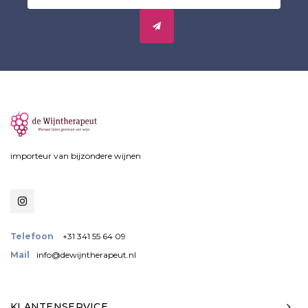
importeur van bijzondere wijnen
Telefoon
+31 341 55 64 09
Mail
info@dewijntherapeut.nl
KLANTENSERVICE