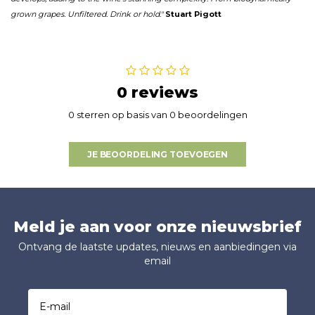
grown grapes.
Unfiltered. Drink or hold."
Stuart Pigott
0 reviews
0 sterren op basis van 0 beoordelingen
JE BEOORDELING TOEVOEGEN
Meld je aan voor onze nieuwsbrief
Ontvang de laatste updates, nieuws en aanbiedingen via
email