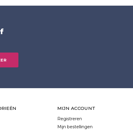
f
EER
ORIEËN
MIJN ACCOUNT
Registreren
Mijn bestellingen