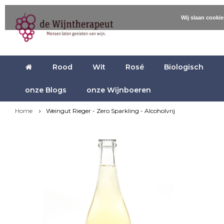
Wij slaan cooki
Rood
Wit
Rosé
Biologisch
onze Blogs
onze Wijnboeren
Home
Weingut Rieger - Zero Sparkling - Alcoholvrij