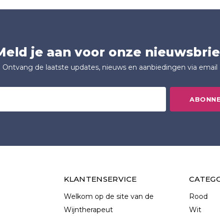
Meld je aan voor onze nieuwsbrie
Ontvang de laatste updates, nieuws en aanbiedingen via email
ABONN
KLANTENSERVICE
CATEG
Welkom op de site van de
Rood
Wijntherapeut
Wit