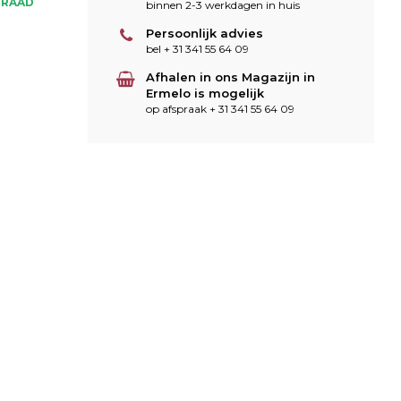
RRAAD
binnen 2-3 werkdagen in huis
Persoonlijk advies
bel + 31 341 55 64 09
Afhalen in ons Magazijn in
Ermelo is mogelijk
op afspraak + 31 341 55 64 09