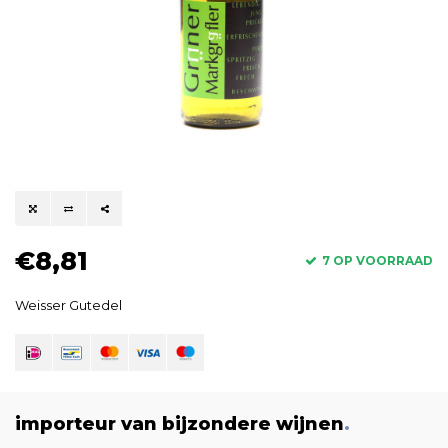
€8,81
7 OP VOORRAAD
Weisser Gutedel
importeur van bijzondere wijnen
.