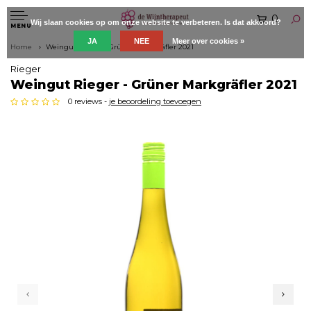
0
Wij slaan cookies op om onze website te verbeteren. Is dat akkoord?
MENU
JA
NEE
Meer over cookies »
Home
Weingut Rieger - Grüner Markgräfler 2021
Rieger
Weingut Rieger - Grüner Markgräfler 2021
0 reviews -
je beoordeling toevoegen