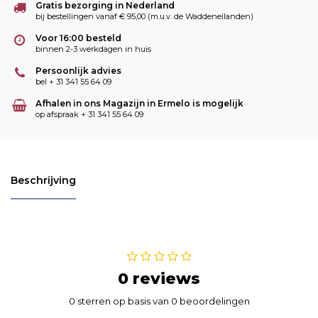
Gratis bezorging in Nederland
bij bestellingen vanaf € 95,00 (m.u.v. de Waddeneilanden)
Voor 16:00 besteld
binnen 2-3 werkdagen in huis
Persoonlijk advies
bel + 31 341 55 64 09
Afhalen in ons Magazijn in Ermelo is mogelijk
op afspraak + 31 341 55 64 09
Beschrijving
0 reviews
0 sterren op basis van 0 beoordelingen