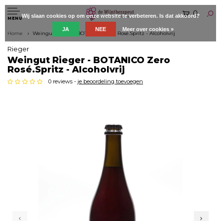
0
Wij slaan cookies op om onze website te verbeteren. Is dat akkoord?
MENU
JA
NEE
Meer over cookies »
Home
Weingut Rieger - BOTANICO Zero Rosé.Spritz - Alcoholvrij
Rieger
Weingut Rieger - BOTANICO Zero
Rosé.Spritz - Alcoholvrij
0 reviews -
je beoordeling toevoegen