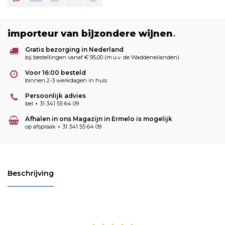
importeur van bijzondere wijnen
.
Gratis bezorging in Nederland
bij bestellingen vanaf € 95,00 (m.u.v. de Waddeneilanden)
Voor 16:00 besteld
binnen 2-3 werkdagen in huis
Persoonlijk advies
bel + 31 341 55 64 09
Afhalen in ons Magazijn in Ermelo is mogelijk
op afspraak + 31 341 55 64 09
Beschrijving