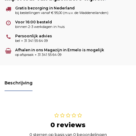
Gratis bezorging in Nederland
bij bestellingen vanaf € 95,00 (m.u.v. de Waddeneilanden)
Voor 16:00 besteld
binnen 2-3 werkdagen in huis
Persoonlijk advies
bel + 31 341 55 64 09
Afhalen in ons Magazijn in Ermelo is mogelijk
op afspraak + 31 341 55 64 09
Beschrijving
0 reviews
0 sterren op basis van 0 beoordelingen