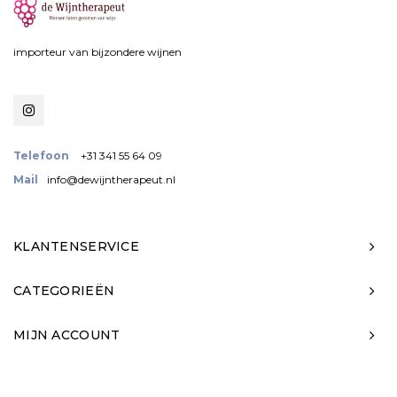
importeur van bijzondere wijnen
Telefoon
+31 341 55 64 09
Mail
info@dewijntherapeut.nl
KLANTENSERVICE
CATEGORIEËN
MIJN ACCOUNT