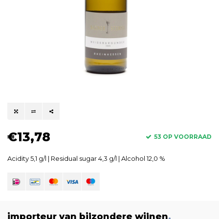
€13,78
53 OP VOORRAAD
Acidity 5,1 g/l | Residual sugar 4,3 g/l | Alcohol 12,0 %
importeur van bijzondere wijnen
.