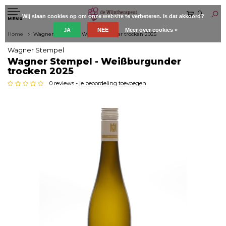
0
Wij slaan cookies op om onze website te verbeteren. Is dat akkoord?
MENU
JA
NEE
Meer over cookies »
Home
Wagner Stempel - Weißburgunder trocken 2025
Wagner Stempel
Wagner Stempel - Weißburgunder
trocken 2025
0 reviews -
je beoordeling toevoegen