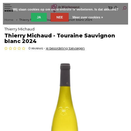
0
Wij slaan cookies op om onze website te verbeteren. Is dat akkoord?
MENU
JA
NEE
Meer over cookies »
Home
Thierry Michaud - Touraine Sauvignon blanc 2024
Thierry Michaud
Thierry Michaud - Touraine Sauvignon
blanc 2024
0 reviews -
je beoordeling toevoegen