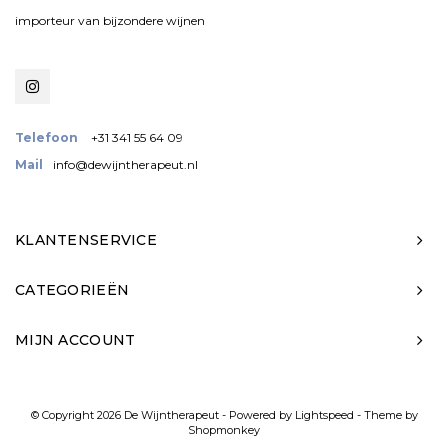
importeur van bijzondere wijnen
Telefoon
+31 341 55 64 09
Mail
info@dewijntherapeut.nl
KLANTENSERVICE
CATEGORIEËN
MIJN ACCOUNT
© Copyright 2026 De Wijntherapeut - Powered by
Lightspeed
- Theme by
Shopmonkey