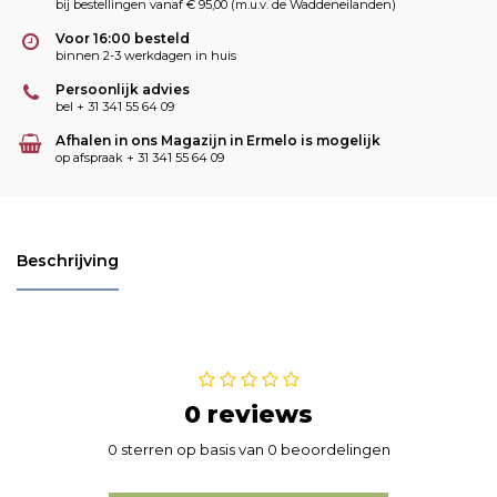
bij bestellingen vanaf € 95,00 (m.u.v. de Waddeneilanden)
Voor 16:00 besteld
binnen 2-3 werkdagen in huis
Persoonlijk advies
bel + 31 341 55 64 09
Afhalen in ons Magazijn in Ermelo is mogelijk
op afspraak + 31 341 55 64 09
Beschrijving
0 reviews
0 sterren op basis van 0 beoordelingen