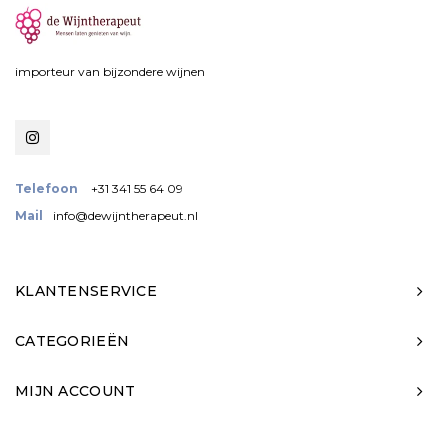
importeur van bijzondere wijnen
Telefoon
+31 341 55 64 09
Mail
info@dewijntherapeut.nl
KLANTENSERVICE
CATEGORIEËN
MIJN ACCOUNT