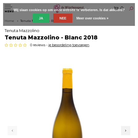
0
Wij slaan cookies op om onze website te verbeteren. Is dat akkoord?
MENU
JA
NEE
Meer over cookies »
Home
Tenuta Mazzolino - Blanc 2018
Tenuta Mazzolino
Tenuta Mazzolino - Blanc 2018
0 reviews -
je beoordeling toevoegen