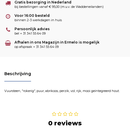
Gratis bezorging in Nederland
bij bestellingen vanaf € 95,00 (m.u.v. de Waddeneilanden)
Voor 16:00 besteld
binnen 2-3 werkdagen in huis
Persoonlijk advies
bel + 31 341 55 64 09
Afhalen in ons Magazijn in Ermelo is mogelijk
op afspraak + 31 341 55 64 09
Beschrijving
Vuursteen, "rokerig", puur, abrikoos, perzik, vol, rijk, mooi geïntegreerd hout.
0 reviews