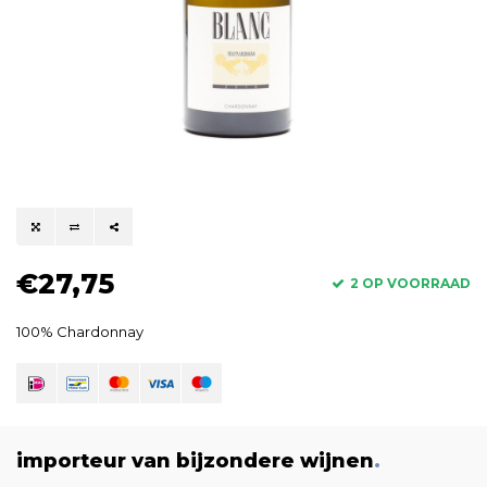
€27,75
2 OP VOORRAAD
100% Chardonnay
importeur van bijzondere wijnen
.