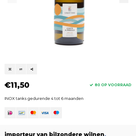
€11,50
80 OP VOORRAAD
INOX tanks gedurende 4 tot 6 maanden
importeur van bijzondere wijnen
.