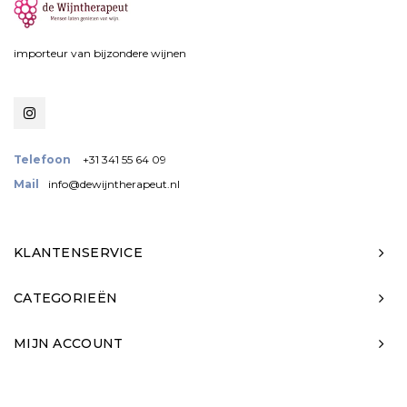
importeur van bijzondere wijnen
Telefoon
+31 341 55 64 09
Mail
info@dewijntherapeut.nl
KLANTENSERVICE
CATEGORIEËN
MIJN ACCOUNT