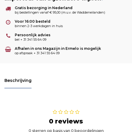
Gratis bezorging in Nederland
bij bestellingen vanaf € 95,00 (m.u.v. de Waddeneilanden)
Voor 16:00 besteld
binnen 2-3 werkdagen in huis
Persoonlijk advies
bel + 31 341 55 64 09
Afhalen in ons Magazijn in Ermelo is mogelijk
op afspraak + 31 341 55 64 09
Beschrijving
0 reviews
0 sterren op basis van 0 beoordelingen