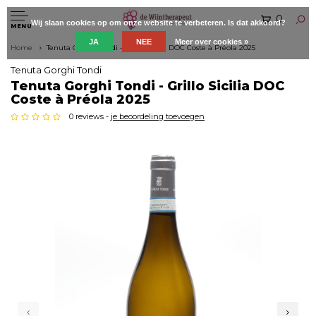
0
Wij slaan cookies op om onze website te verbeteren. Is dat akkoord?
MENU
JA
NEE
Meer over cookies »
Home
Tenuta Gorghi Tondi - Grillo Sicilia DOC Coste à Préola 2025
Tenuta Gorghi Tondi
Tenuta Gorghi Tondi - Grillo Sicilia DOC
Coste à Préola 2025
0 reviews -
je beoordeling toevoegen