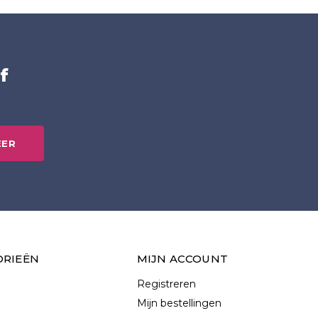
f
EER
ORIEËN
MIJN ACCOUNT
Registreren
Mijn bestellingen