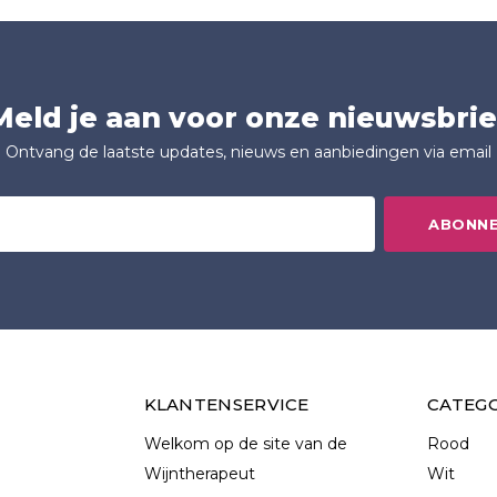
Meld je aan voor onze nieuwsbrie
Ontvang de laatste updates, nieuws en aanbiedingen via email
ABONN
KLANTENSERVICE
CATEG
Welkom op de site van de
Rood
Wijntherapeut
Wit