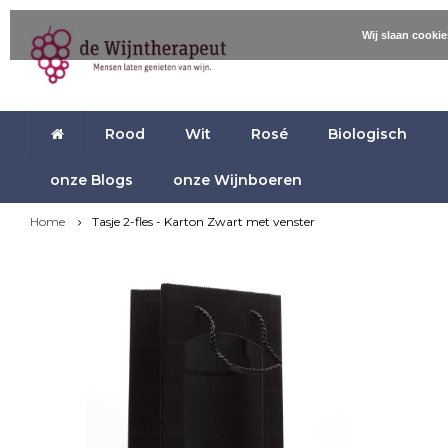
Wij slaan cooki
Rood
Wit
Rosé
Biologisch
onze Blogs
onze Wijnboeren
Home
Tasje 2-fles - Karton Zwart met venster