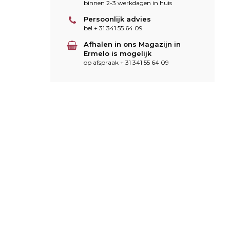
binnen 2-3 werkdagen in huis
Persoonlijk advies
bel + 31 341 55 64 09
Afhalen in ons Magazijn in
Ermelo is mogelijk
op afspraak + 31 341 55 64 09