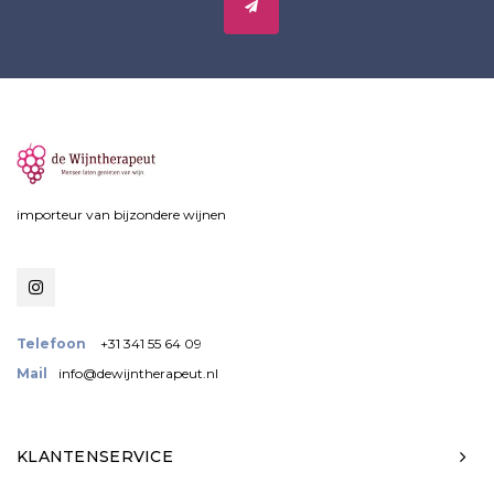
importeur van bijzondere wijnen
Telefoon
+31 341 55 64 09
Mail
info@dewijntherapeut.nl
KLANTENSERVICE