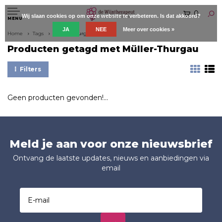
0
Wij slaan cookies op om onze website te verbeteren. Is dat akkoord?
MENU
JA
NEE
Meer over cookies »
Home
Tags
Müller-Thurgau
Producten getagd met Müller-Thurgau
Filters
Geen producten gevonden!...
Meld je aan voor onze nieuwsbrief
Ontvang de laatste updates, nieuws en aanbiedingen via
email