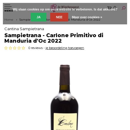
0
Wij slaan cookies op om onze website te verbeteren. Is dat akkoord?
MENU
JA
NEE
Meer over cookies »
Home
Sampietrana - Carlone Primitivo di Manduria d'Oc 2022
Cantina Sampietrana
Sampietrana - Carlone Primitivo di
Manduria d'Oc 2022
0 reviews -
je beoordeling toevoegen