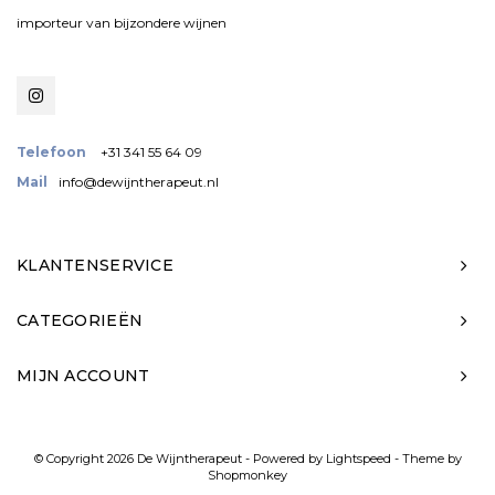
importeur van bijzondere wijnen
Telefoon
+31 341 55 64 09
Mail
info@dewijntherapeut.nl
KLANTENSERVICE
CATEGORIEËN
MIJN ACCOUNT
© Copyright 2026 De Wijntherapeut - Powered by
Lightspeed
- Theme by
Shopmonkey