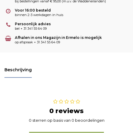
bij bestellingen vanaf € 95,00 (m.u.v. de Waddeneilanden)
Voor 16:00 besteld
binnen 2-3 werkdagen in huis
Persoonlijk advies
bel + 31 341 55 64 09
Afhalen in ons Magazijn in Ermelo is mogelijk
op afspraak + 31 341 55 64 09
Beschrijving
0 reviews
0 sterren op basis van 0 beoordelingen