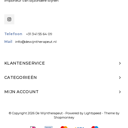
importeur van bijzondere wijnen
Telefoon
+31 341 55 64 09
Mail
info@dewijntherapeut.nl
KLANTENSERVICE
CATEGORIEËN
MIJN ACCOUNT
© Copyright 2026 De Wijntherapeut - Powered by
Lightspeed
- Theme by
Shopmonkey