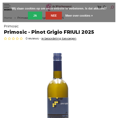
0
Wij slaan cookies op om onze website te verbeteren. Is dat akkoord?
MENU
JA
NEE
Meer over cookies »
Home
Primosic - Pinot Grigio FRIULI 2025
Primosic
Primosic - Pinot Grigio FRIULI 2025
0 reviews -
je beoordeling toevoegen