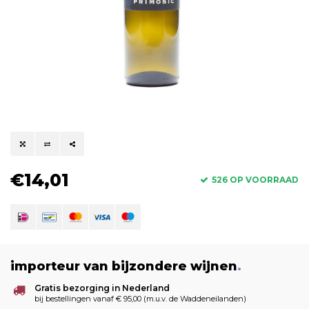
€14,01
526 OP VOORRAAD
importeur van bijzondere wijnen
.
Gratis bezorging in Nederland
bij bestellingen vanaf € 95,00 (m.u.v. de Waddeneilanden)