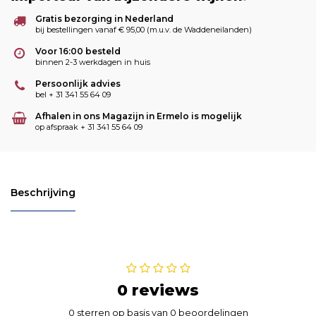
Gratis bezorging in Nederland
bij bestellingen vanaf € 95,00 (m.u.v. de Waddeneilanden)
Voor 16:00 besteld
binnen 2-3 werkdagen in huis
Persoonlijk advies
bel + 31 341 55 64 09
Afhalen in ons Magazijn in Ermelo is mogelijk
op afspraak + 31 341 55 64 09
Beschrijving
0 reviews
0 sterren op basis van 0 beoordelingen