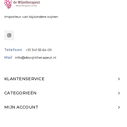
importeur van bijzondere wijnen
Telefoon
+31 341 55 64 09
Mail
info@dewijntherapeut.nl
KLANTENSERVICE
CATEGORIEËN
MIJN ACCOUNT