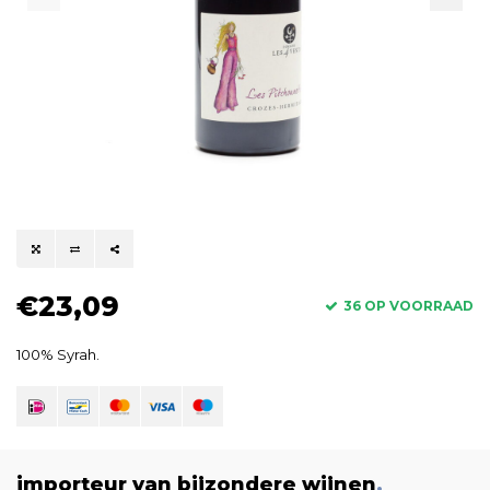
€23,09
36 OP VOORRAAD
100% Syrah.
importeur van bijzondere wijnen
.