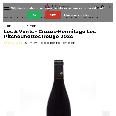
0
Wij slaan cookies op om onze website te verbeteren. Is dat akkoord?
MENU
JA
NEE
Meer over cookies »
Home
Les 4 Vents - Crozes-Hermitage Les Pitchounettes Rouge 2024
Domaine Les 4 Vents
Les 4 Vents - Crozes-Hermitage Les
Pitchounettes Rouge 2024
0 reviews -
je beoordeling toevoegen